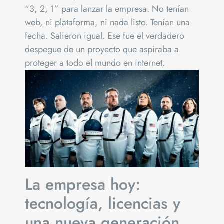
“3, 2, 1” para lanzar la empresa. No tenían
web, ni plataforma, ni nada listo. Tenían una
fecha. Salieron igual. Ese fue el verdadero
despegue de un proyecto que aspiraba a
proteger a todo el mundo en internet.
La empresa hoy:
tecnología, licencias y
una nueva generación