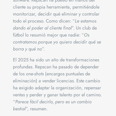
software. Repscan ha puesto en manos del
cliente su propia herramienta, permitiéndole
monitorizar, decidir qué eliminar y controlar
todo el proceso. Como dicen: “
Le estamos
dando el poder al cliente final
”. Un club de
fútbol lo resumió mejor que nadie: “
Os
contratamos porque yo quiero decidir qué se
borra y qué no
”.
El 2025 ha sido un año de transformaciones
profundas. Repscan ha pasado de depender
de los
one-shots
(encargos puntuales de
eliminación) a vender licencias. Este cambio
ha exigido adaptar la organización, repensar
ventas y perder y ganar talento por el camino.
“
Parece fácil decirlo, pero es un cambio
bestial
”, resumen.