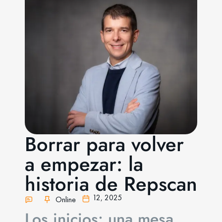
Borrar para volver
a empezar: la
historia de Repscan
12,
2025
Online
Los inicios: una mesa