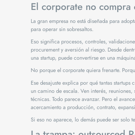
El corporate no compra
La gran empresa no está diseñada para adopta
para operar sin sobresaltos.
Eso significa procesos, controles, validacio
procurement y aversión al riesgo. Desde dentr
una startup, puede convertirse en una máquina
No porque el corporate quiera frenarte. Porqu
Ese desajuste explica por qué tantas startup
un camino de escala. Ven interés, reuniones,
técnicas. Todo parece avanzar. Pero el avance
acercamiento a producción, contrato, expansió
Si eso no aparece, lo demás puede ser solo te
La trampa: outsourced 