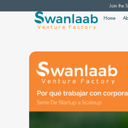
Join the 
Home
Ab