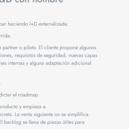
ar haciendo I+D externalizada.
rrida.
n partner o piloto. El cliente propone algunos
iones, requisitos de seguridad, nuevas capas
es internas y alguna adaptación adicional
.
dictar el roadmap.
 producto y empieza a
reta. La venta siguiente no se simplifica.
l backlog se llena de piezas útiles para