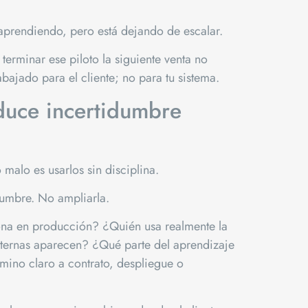
o aprendiendo, pero está dejando de escalar.
terminar ese piloto la siguiente venta no
abajado para el cliente; no para tu sistema.
educe incertidumbre
malo es usarlos sin disciplina.
dumbre. No ampliarla.
ona en producción? ¿Quién usa realmente la
ternas aparecen? ¿Qué parte del aprendizaje
mino claro a contrato, despliegue o