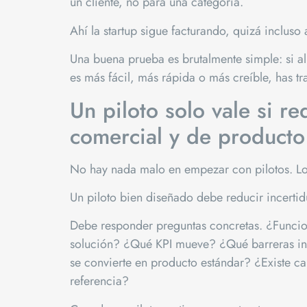
un cliente, no para una categoría.
Ahí la startup sigue facturando, quizá inclus
Una buena prueba es brutalmente simple: si al 
es más fácil, más rápida o más creíble, has tr
Un piloto solo vale si r
comercial y de producto
No hay nada malo en empezar con pilotos. Lo 
Un piloto bien diseñado debe reducir incerti
Debe responder preguntas concretas. ¿Funci
solución? ¿Qué KPI mueve? ¿Qué barreras in
se convierte en producto estándar? ¿Existe ca
referencia?