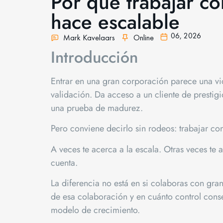
Por qué trabajar co
hace escalable
06,
2026
Mark Kavelaars
Online
Introducción
Entrar en una gran corporación parece una vic
validación. Da acceso a un cliente de presti
una prueba de madurez.
Pero conviene decirlo sin rodeos: trabajar co
A veces te acerca a la escala. Otras veces te 
cuenta.
La diferencia no está en si colaboras con gr
de esa colaboración y en cuánto control cons
modelo de crecimiento.