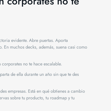
n corporates no te
toria evidente. Abre puertas. Aporta
gio. En muchos decks, además, suena casi como
n corporates no te hace escalable.
aparta de ella durante un año sin que te des
andes empresas. Está en qué obtienes a cambio
ervas sobre tu producto, tu roadmap y tu