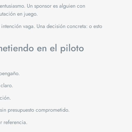
o entusiasmo. Un sponsor es alguien con
utación en juego.
 intención vaga. Una decisión concreta: o esto
etiendo en el piloto
toengaño.
claro.
ción.
o sin presupuesto comprometido.
r referencia.