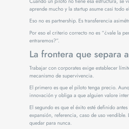
Cuando un piloto no tiene esa estructura, se 
aprende mucho y la startup asume casi todo el
Eso no es partnership. Es transferencia asimét
Por eso el criterio correcto no es “¿vale la p
entraremos?”.
La frontera que separa 
Trabajar con corporates exige establecer límit
mecanismo de supervivencia.
El primero es que el piloto tenga precio. Aun
innovación y obliga a que alguien valore inte
El segundo es que el éxito esté definido ante
expansión, referencia, caso de uso vendible. 
quedar para nunca.