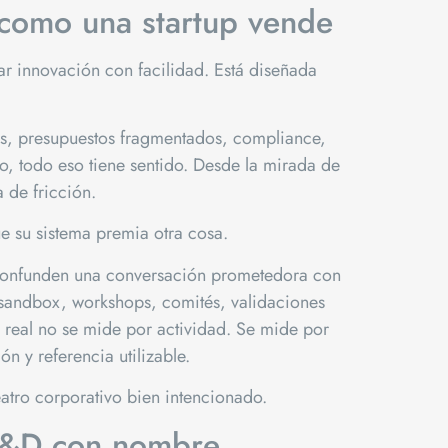
 como una startup vende
r innovación con facilidad. Está diseñada
nes, presupuestos fragmentados, compliance,
o, todo eso tiene sentido. Desde la mirada de
 de fricción.
e su sistema premia otra cosa.
s confunden una conversación prometedora con
 sandbox, workshops, comités, validaciones
 real no se mide por actividad. Se mide por
n y referencia utilizable.
atro corporativo bien intencionado.
R&D con nombre