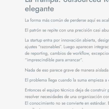
elegante
La forma más común de perderse aquí es acab
El patrón se repite con una precisión casi abu
La startup entra por innovación abierta, desig
ajustes “razonables”. Luego aparecen integrac
de reporting, cambios de workflow, excepcion
“imprescindible para arrancar”.
Nada de eso parece grave de manera aislada
El problema llega cuando la suma empieza a 
Entonces el equipo técnico deja de construir
resolver necesidades de una organización conc
El conocimiento no se convierte en estándar. E