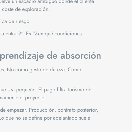
vuelve un espacio ambiguo donde el cliente
 coste de exploración.
rica de riesgo.
ena entrar?”. Es “¿en qué condiciones
aprendizaje de absorción
es
. No como gesto de dureza. Como
que sea pequeño. El pago filtra turismo de
rnamente el proyecto.
s de empezar. Producción, contrato posterior,
Lo que no se define por adelantado suele