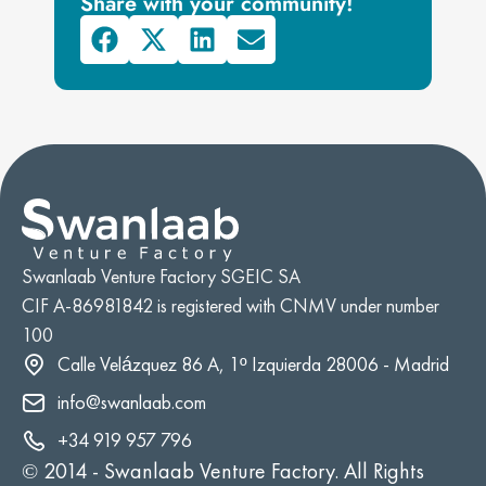
Share with your community!
Swanlaab Venture Factory SGEIC SA
CIF A-86981842 is registered with CNMV under number
100
Calle Velázquez 86 A, 1º Izquierda 28006 - Madrid
info@swanlaab.com
+34 919 957 796
© 2014 -
Swanlaab Venture Factory. All Rights