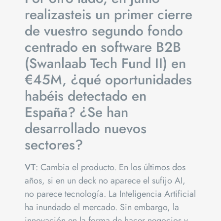
realizasteis un primer cierre
de vuestro segundo fondo
centrado en software B2B
(Swanlaab Tech Fund II) en
€45M, ¿qué oportunidades
habéis detectado en
España? ¿Se han
desarrollado nuevos
sectores?
VT
: Cambia el producto. En los últimos dos
años, si en un deck no aparece el sufijo AI,
no parece tecnología. La Inteligencia Artificial
ha inundado el mercado. Sin embargo, la
innovación en la forma de hacer negocios y