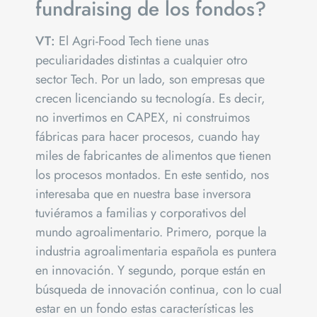
fundraising de los fondos?
VT:
El Agri-Food Tech tiene unas
peculiaridades distintas a cualquier otro
sector Tech. Por un lado, son empresas que
crecen licenciando su tecnología. Es decir,
no invertimos en CAPEX, ni construimos
fábricas para hacer procesos, cuando hay
miles de fabricantes de alimentos que tienen
los procesos montados. En este sentido, nos
interesaba que en nuestra base inversora
tuviéramos a familias y corporativos del
mundo agroalimentario. Primero, porque la
industria agroalimentaria española es puntera
en innovación. Y segundo, porque están en
búsqueda de innovación continua, con lo cual
estar en un fondo estas características les