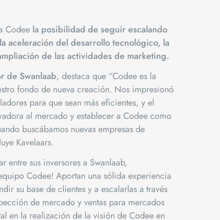
ara Codee
la posibilidad de seguir escalando
la aceleración del desarrollo tecnológico, la
 ampliación de las actividades de marketing.
or de Swanlaab
, destaca que “Codee es la
estro fondo de nueva creación. Nos impresionó
ladores para que sean más eficientes, y el
novadora al mercado y establecer a Codee como
n cuando buscábamos nuevas empresas de
luye Kavelaars.
r entre sus inversores a Swanlaab,
equipo Codee! Aportan una sólida experiencia
ir su base de clientes y a escalarlas a través
ospección de mercado y ventas para mercados
 en la realización de la visión de Codee en