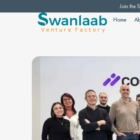
Join the 
Home
Ab