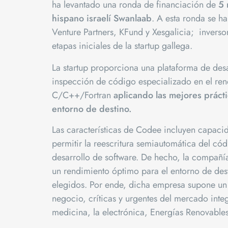
ha levantado una ronda de financiación de
5 
hispano israelí Swanlaab
. A esta ronda se h
Venture Partners, KFund y Xesgalicia; invers
etapas iniciales de la startup gallega.
La startup proporciona una plataforma de desa
inspección de código especializado en el ren
C/C++/Fortran
aplicando las mejores prácti
entorno de destino.
Las características de Codee incluyen capaci
permitir la reescritura semiautomática del cód
desarrollo de software. De hecho, la compañí
un rendimiento óptimo para el entorno de des
elegidos. Por ende, dicha empresa supone un b
negocio, críticas y urgentes del mercado inte
medicina, la electrónica, Energías Renovables 