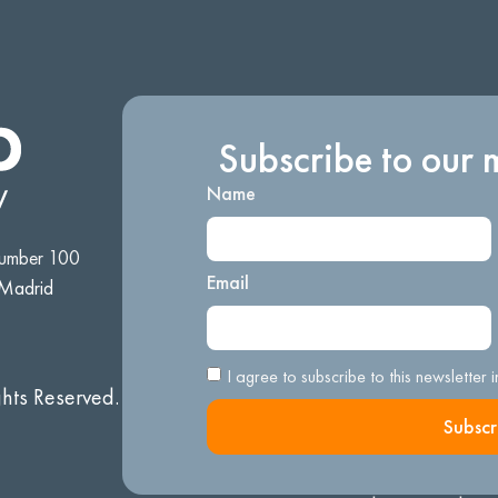
Subscribe to our 
Name
number 100
Email
 Madrid
I agree to subscribe to this newsletter
ghts Reserved.
Subscr