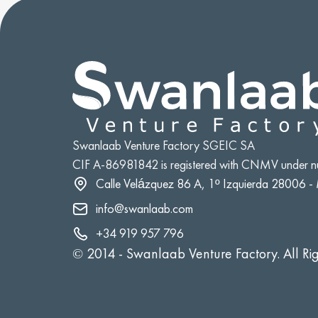
Swanlaab Venture Factory SGEIC SA
CIF A-86981842 is registered with CNMV under 
Calle Velázquez 86 A, 1º Izquierda 28006 -
info@swanlaab.com
+34 919 957 796
© 2014 -
Swanlaab Venture Factory. All Ri