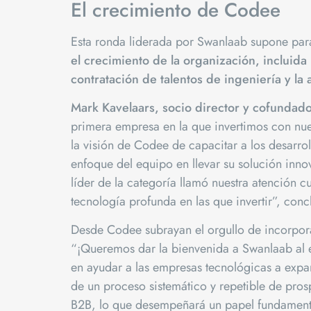
El crecimiento de Codee
Esta ronda liderada por Swanlaab supone p
el crecimiento de la organización, incluida 
contratación de talentos de ingeniería y la
Mark Kavelaars, socio director y cofundad
primera empresa en la que invertimos con nu
la visión de Codee de capacitar a los desarrol
enfoque del equipo en llevar su solución in
líder de la categoría llamó nuestra atenció
tecnología profunda en las que invertir”, conc
Desde Codee subrayan el orgullo de incorpora
“¡Queremos dar la bienvenida a Swanlaab al 
en ayudar a las empresas tecnológicas a expand
de un proceso sistemático y repetible de pr
B2B, lo que desempeñará un papel fundamental