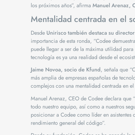
los próximos años”,
afirma
Manuel Arenaz, 
Mentalidad centrada en el s
Desde
Unirisco también destaca su directo
importancia de esta ronda, “Codee demuestra
puede llegar a ser de la máxima utilidad para
tecnología es ya una realidad desde el ecosis
Jaime Novoa, socio de Kfund
, señala que “
más amplia de empresas españolas de tecnol
complejos con una mentalidad centrada en el
Manuel Arenaz, CEO de Codee declara que “to
todo nuestro equipo, así como a nuestros segu
posicionar a Codee como líder en asistentes 
rendimiento general del código”.