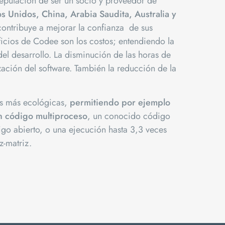
eputación de ser un socio y proveedor de
s Unidos, China, Arabia Saudita, Australia y
contribuye a mejorar la confianza de sus
eficios de Codee son los costos; entendiendo la
del desarrollo. La disminución de las horas de
ación del software. También la reducción de la
es más ecológicas,
permitiendo por ejemplo
n código multiproceso
, un conocido código
igo abierto, o una ejecución hasta 3,3 veces
z-matriz.