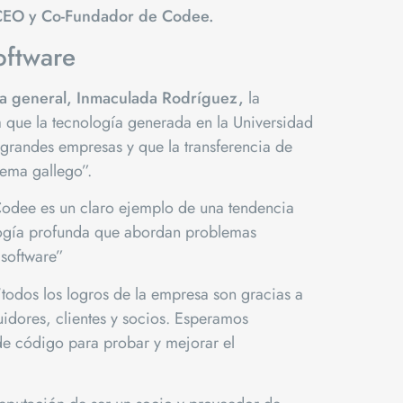
CEO y Co-Fundador de Codee.
oftware
ra general, Inmaculada Rodríguez,
la
 que la tecnología generada en la Universidad
 grandes empresas y que la transferencia de
tema gallego”.
Codee es un claro ejemplo de una tendencia
ogía profunda que abordan problemas
 software”
dos los logros de la empresa son gracias a
idores, clientes y socios. Esperamos
de código para probar y mejorar el