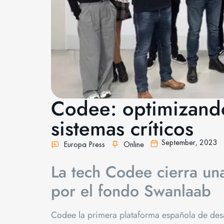
Codee: optimizando
sistemas críticos
September,
2023
Europa Press
Online
La tech Codee cierra u
por el fondo Swanlaab
Codee la primera plataforma española de desa