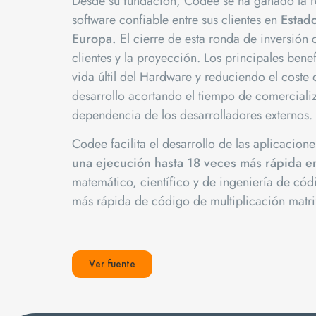
Desde su fundación, Codee se ha ganado la r
software confiable entre sus clientes en
Estado
Europa.
El cierre de esta ronda de inversión 
clientes y la proyección. Los principales ben
vida últil del Hardware y reduciendo el coste 
desarrollo acortando el tiempo de comercializ
dependencia de los desarrolladores externos.
Codee facilita el desarrollo de las aplicacion
una ejecución hasta 18 veces más rápida e
matemático, científico y de ingeniería de cód
más rápida de código de multiplicación matri
Ver fuente