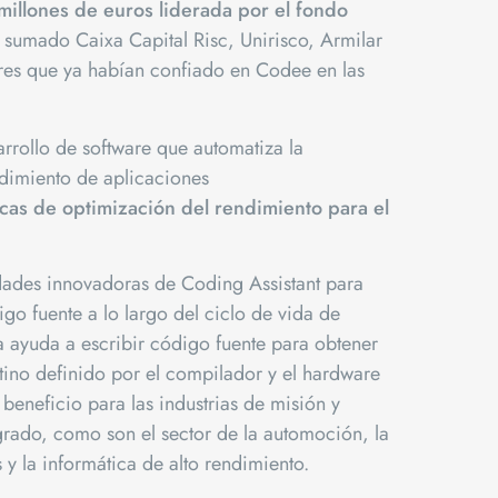
millones de euros liderada por el fondo
a sumado Caixa Capital Risc, Unirisco, Armilar
ores que ya habían confiado en Codee en las
rrollo de software que automatiza la
dimiento de aplicaciones
cas de optimización del rendimiento para el
dades innovadoras de Coding Assistant para
igo fuente a lo largo del ciclo de vida de
a ayuda a escribir código fuente para obtener
tino definido por el compilador y el hardware
eneficio para las industrias de misión y
grado, como son el sector de la automoción, la
y la informática de alto rendimiento.